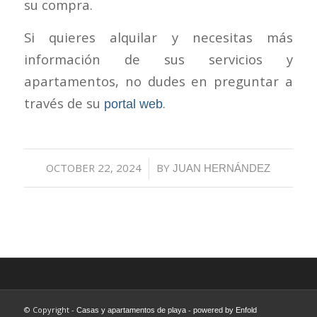
su compra.
Si quieres alquilar y necesitas más
información de sus servicios y
apartamentos, no dudes en preguntar a
través de su
.
portal web
OCTOBER 22, 2024
/
BY
JUAN HERNÁNDEZ
© Copyright -
-
Casas y apartamentos de playa
powered by Enfold